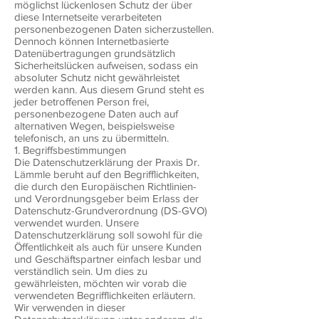
möglichst lückenlosen Schutz der über
diese Internetseite verarbeiteten
personenbezogenen Daten sicherzustellen.
Dennoch können Internetbasierte
Datenübertragungen grundsätzlich
Sicherheitslücken aufweisen, sodass ein
absoluter Schutz nicht gewährleistet
werden kann. Aus diesem Grund steht es
jeder betroffenen Person frei,
personenbezogene Daten auch auf
alternativen Wegen, beispielsweise
telefonisch, an uns zu übermitteln.
1. Begriffsbestimmungen
Die Datenschutzerklärung der Praxis Dr.
Lämmle beruht auf den Begrifflichkeiten,
die durch den Europäischen Richtlinien-
und Verordnungsgeber beim Erlass der
Datenschutz-Grundverordnung (DS-GVO)
verwendet wurden. Unsere
Datenschutzerklärung soll sowohl für die
Öffentlichkeit als auch für unsere Kunden
und Geschäftspartner einfach lesbar und
verständlich sein. Um dies zu
gewährleisten, möchten wir vorab die
verwendeten Begrifflichkeiten erläutern.
Wir verwenden in dieser