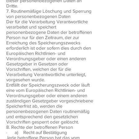
dieser personenbezogenen Daten an
Dritte.
7. Routinemäßige Löschung und Sperrung
von personenbezogenen Daten
Der für die Verarbeitung Verantwortliche
verarbeitet und speichert
personenbezogene Daten der betroffenen
Person nur für den Zeitraum, der zur
Erreichung des Speicherungszwecks
erforderlich ist oder sofern dies durch den
Europäischen Richtlinien- und
Verordnungsgeber oder einen anderen
Gesetzgeber in Gesetzen oder
Vorschriften, welchen der für die
Verarbeitung Verantwortliche unterliegt,
vorgesehen wurde.
Entfällt der Speicherungszweck oder läuft
eine vom Europäischen Richtlinien- und
Verordnungsgeber oder einem anderen
zuständigen Gesetzgeber vorgeschriebene
Speicherfrist ab, werden die
personenbezogenen Daten routinemäßig
und entsprechend den gesetzlichen
Vorschriften gesperrt oder gelöscht.
8. Rechte der betroffenen Person
· a) Recht auf Bestätigung
Jede betroffene Person hat das vom