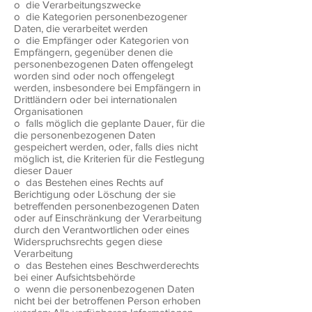
o die Verarbeitungszwecke
o die Kategorien personenbezogener
Daten, die verarbeitet werden
o die Empfänger oder Kategorien von
Empfängern, gegenüber denen die
personenbezogenen Daten offengelegt
worden sind oder noch offengelegt
werden, insbesondere bei Empfängern in
Drittländern oder bei internationalen
Organisationen
o falls möglich die geplante Dauer, für die
die personenbezogenen Daten
gespeichert werden, oder, falls dies nicht
möglich ist, die Kriterien für die Festlegung
dieser Dauer
o das Bestehen eines Rechts auf
Berichtigung oder Löschung der sie
betreffenden personenbezogenen Daten
oder auf Einschränkung der Verarbeitung
durch den Verantwortlichen oder eines
Widerspruchsrechts gegen diese
Verarbeitung
o das Bestehen eines Beschwerderechts
bei einer Aufsichtsbehörde
o wenn die personenbezogenen Daten
nicht bei der betroffenen Person erhoben