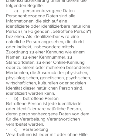
Datenschutzerklärung unter anderem die
folgenden Begriffe:
· a) personenbezogene Daten
Personenbezogene Daten sind alle
Informationen, die sich auf eine
identifizierte oder identifizierbare natürliche
Person (im Folgenden „betroffene Person“)
beziehen. Als identifizierbar wird eine
natürliche Person angesehen, die direkt
oder indirekt, insbesondere mittels
Zuordnung zu einer Kennung wie einem
Namen, zu einer Kennnummer, zu
Standortdaten, zu einer Online-Kennung
oder zu einem oder mehreren besonderen
Merkmalen, die Ausdruck der physischen,
physiologischen, genetischen, psychischen,
wirtschaftlichen, kulturellen oder sozialen
Identität dieser natürlichen Person sind,
identifiziert werden kann.
· b) betroffene Person
Betroffene Person ist jede identifizierte
oder identifizierbare natürliche Person,
deren personenbezogene Daten von dem
für die Verarbeitung Verantwortlichen
verarbeitet werden.
· c) Verarbeitung
Verarbeitung ist jeder mit oder ohne Hilfe