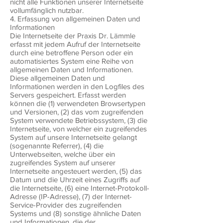
nicht alle Funktionen unserer Internetseite
vollumfänglich nutzbar.
4. Erfassung von allgemeinen Daten und
Informationen
Die Internetseite der Praxis Dr. Lämmle
erfasst mit jedem Aufruf der Internetseite
durch eine betroffene Person oder ein
automatisiertes System eine Reihe von
allgemeinen Daten und Informationen.
Diese allgemeinen Daten und
Informationen werden in den Logfiles des
Servers gespeichert. Erfasst werden
können die (1) verwendeten Browsertypen
und Versionen, (2) das vom zugreifenden
System verwendete Betriebssystem, (3) die
Internetseite, von welcher ein zugreifendes
System auf unsere Internetseite gelangt
(sogenannte Referrer), (4) die
Unterwebseiten, welche über ein
zugreifendes System auf unserer
Internetseite angesteuert werden, (5) das
Datum und die Uhrzeit eines Zugriffs auf
die Internetseite, (6) eine Internet-Protokoll-
Adresse (IP-Adresse), (7) der Internet-
Service-Provider des zugreifenden
Systems und (8) sonstige ähnliche Daten
und Informationen, die der