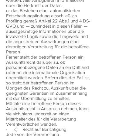
werden: Alle verfügbaren Informationen
über die Herkunft der Daten
o das Bestehen einer automatisierten
Entscheidungsfindung einschließlich
Profiling gemäß Artikel 22 Abs.1 und 4 DS-
GVO und — zumindest in diesen Fällen —
aussagekräftige Informationen über die
involvierte Logik sowie die Tragweite und
die angestrebten Auswirkungen einer
derartigen Verarbeitung für die betroffene
Person
Ferner steht der betroffenen Person ein
Auskunftsrecht darüber zu, ob
personenbezogene Daten an ein Drittland
oder an eine internationale Organisation
übermittelt wurden. Sofern dies der Fall ist,
so steht der betroffenen Person im
Übrigen das Recht zu, Auskunft über die
geeigneten Garantien im Zusammenhang
mit der Übermittlung zu erhalten.
Möchte eine betroffene Person dieses
Auskunftsrecht in Anspruch nehmen, kann
sie sich hierzu jederzeit an einen
Mitarbeiter des für die Verarbeitung
Verantwortlichen wenden.
· c) Recht auf Berichtigung
Jede von der Verarbeitung