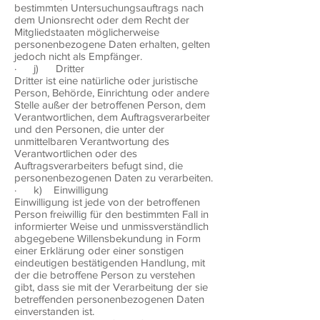
bestimmten Untersuchungsauftrags nach
dem Unionsrecht oder dem Recht der
Mitgliedstaaten möglicherweise
personenbezogene Daten erhalten, gelten
jedoch nicht als Empfänger.
· j) Dritter
Dritter ist eine natürliche oder juristische
Person, Behörde, Einrichtung oder andere
Stelle außer der betroffenen Person, dem
Verantwortlichen, dem Auftragsverarbeiter
und den Personen, die unter der
unmittelbaren Verantwortung des
Verantwortlichen oder des
Auftragsverarbeiters befugt sind, die
personenbezogenen Daten zu verarbeiten.
· k) Einwilligung
Einwilligung ist jede von der betroffenen
Person freiwillig für den bestimmten Fall in
informierter Weise und unmissverständlich
abgegebene Willensbekundung in Form
einer Erklärung oder einer sonstigen
eindeutigen bestätigenden Handlung, mit
der die betroffene Person zu verstehen
gibt, dass sie mit der Verarbeitung der sie
betreffenden personenbezogenen Daten
einverstanden ist.