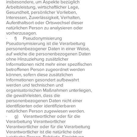
insbesondere, um Aspekte bezüglich
Arbeitsleistung, wirtschaftlicher Lage,
Gesundheit, persönlicher Vorlieben,
Interessen, Zuverlässigkeit, Verhalten,
Aufenthaltsort oder Ortswechsel dieser
natürlichen Person zu analysieren oder
vorherzusagen.
· f) Pseudonymisierung
Pseudonymisierung ist die Verarbeitung
personenbezogener Daten in einer Weise,
auf welche die personenbezogenen Daten
ohne Hinzuziehung zusätzlicher
Informationen nicht mehr einer spezifischen
betroffenen Person zugeordnet werden
können, sofern diese zusätzlichen
Informationen gesondert aufbewahrt
werden und technischen und
organisatorischen Maßnahmen unterliegen,
die gewährleisten, dass die
personenbezogenen Daten nicht einer
identifizierten oder identifizierbaren
natürlichen Person zugewiesen werden.
· g) Verantwortlicher oder für die
Verarbeitung Verantwortlicher
Verantwortlicher oder für die Verarbeitung
Verantwortlicher ist die natürliche oder
juristische Person, Behörde, Einrichtung