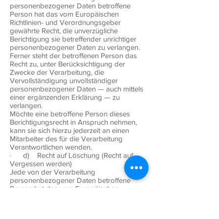
personenbezogener Daten betroffene
Person hat das vom Europäischen
Richtlinien- und Verordnungsgeber
gewährte Recht, die unverzügliche
Berichtigung sie betreffender unrichtiger
personenbezogener Daten zu verlangen.
Ferner steht der betroffenen Person das
Recht zu, unter Berücksichtigung der
Zwecke der Verarbeitung, die
Vervollständigung unvollständiger
personenbezogener Daten — auch mittels
einer ergänzenden Erklärung — zu
verlangen.
Möchte eine betroffene Person dieses
Berichtigungsrecht in Anspruch nehmen,
kann sie sich hierzu jederzeit an einen
Mitarbeiter des für die Verarbeitung
Verantwortlichen wenden.
· d) Recht auf Löschung (Recht auf
Vergessen werden)
Jede von der Verarbeitung
personenbezogener Daten betroffene
Person hat das vom Europäischen
Richtlinien- und Verordnungsgeber
gewährte Recht, von dem Verantwortlichen
zu verlangen, dass die sie betreffenden