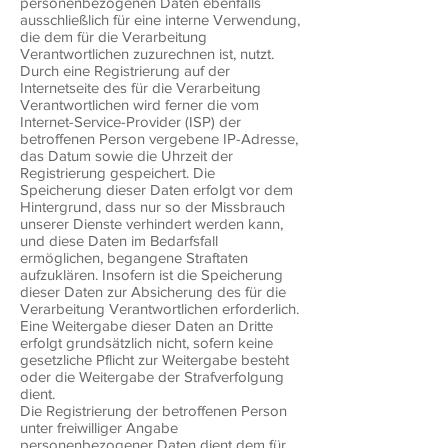
personenbezogenen Daten ebenfalls
ausschließlich für eine interne Verwendung,
die dem für die Verarbeitung
Verantwortlichen zuzurechnen ist, nutzt.
Durch eine Registrierung auf der
Internetseite des für die Verarbeitung
Verantwortlichen wird ferner die vom
Internet-Service-Provider (ISP) der
betroffenen Person vergebene IP-Adresse,
das Datum sowie die Uhrzeit der
Registrierung gespeichert. Die
Speicherung dieser Daten erfolgt vor dem
Hintergrund, dass nur so der Missbrauch
unserer Dienste verhindert werden kann,
und diese Daten im Bedarfsfall
ermöglichen, begangene Straftaten
aufzuklären. Insofern ist die Speicherung
dieser Daten zur Absicherung des für die
Verarbeitung Verantwortlichen erforderlich.
Eine Weitergabe dieser Daten an Dritte
erfolgt grundsätzlich nicht, sofern keine
gesetzliche Pflicht zur Weitergabe besteht
oder die Weitergabe der Strafverfolgung
dient.
Die Registrierung der betroffenen Person
unter freiwilliger Angabe
personenbezogener Daten dient dem für