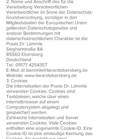
2. Name und Anschrift des für die
Verarbeitung Verantwortlichen
Verantwortlicher im Sinne der Datenschutz-
Grundverordnung, sonstiger in den
Mitgliedstaaten der Europäischen Union
geltenden Datenschutzgesetze und
anderer Bestimmungen mit
datenschutzrechtlichem Charakter ist die:
Praxis Dr. Lämmle
Sieghartstraße 8A
85560 Ebersberg
Deutschland
Tel.:
01577 4254357
E-Mail:
dr.laemmle@tierarztebersberg.de
Website:
www.tierarztebersberg.de
3. Cookies
Die Internetseiten der Praxis Dr. Lämmle
verwenden Cookies. Cookies sind
Textdateien, welche über einen
Internetbrowser auf einem
Computersystem abgelegt und
gespeichert werden.
Zahlreiche Internetseiten und Server
verwenden Cookies. Viele Cookies
enthalten eine sogenannte Cookie-ID. Eine
Cookie-ID ist eine eindeutige Kennung des
Cookies. Sie besteht aus einer